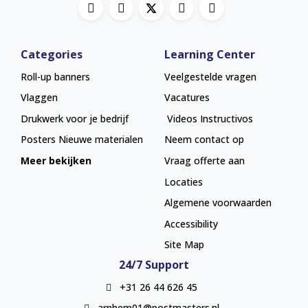
Categories
Learning Center
Roll-up banners
Veelgestelde vragen
Vlaggen
Vacatures
Drukwerk voor je bedrijf
Videos Instructivos
Posters
Nieuwe materialen
Neem contact op
Meer bekijken
Vraag offerte aan
Locaties
Algemene voorwaarden
Accessibility
Site Map
24/7 Support
+31 26 44 626 45
arnhem01@postmasters.nl