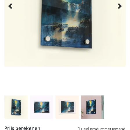
Prijs berekenen
Deel product met iemand