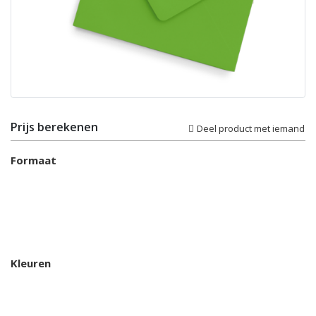
Prijs berekenen
Deel product met iemand
Formaat
Kleuren