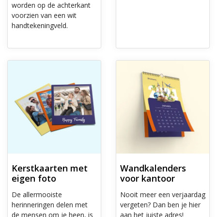
worden op de achterkant
voorzien van een wit
handtekeningveld.
Ontdek meer Kerstkaarten met eigen foto
Ontdek meer Wandkalenders vo
Kerstkaarten met
Wandkalenders
eigen foto
voor kantoor
De allermooiste
Nooit meer een verjaardag
herinneringen delen met
vergeten? Dan ben je hier
de mensen om je heen, is
aan het juiste adres!