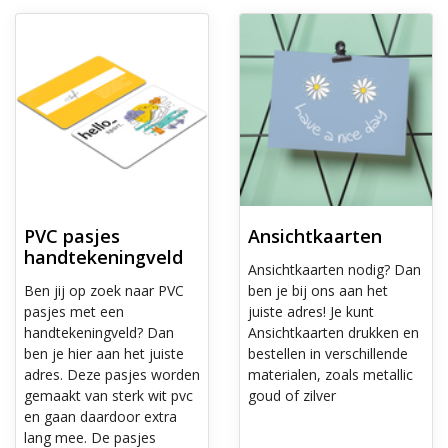
Ontdek meer PVC pasjes handtekeningveld
Ontdek meer Ansichtkaarten
PVC pasjes
Ansichtkaarten
handtekeningveld
Ansichtkaarten nodig? Dan
Ben jij op zoek naar PVC
ben je bij ons aan het
pasjes met een
juiste adres! Je kunt
handtekeningveld? Dan
Ansichtkaarten drukken en
ben je hier aan het juiste
bestellen in verschillende
adres. Deze pasjes worden
materialen, zoals metallic
gemaakt van sterk wit pvc
goud of zilver
en gaan daardoor extra
lang mee. De pasjes