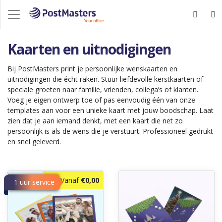
Kaarten en uitnodigingen
Bij PostMasters print je persoonlijke wenskaarten en
uitnodigingen die écht raken. Stuur liefdevolle kerstkaarten of
speciale groeten naar familie, vrienden, collega’s of klanten.
Voeg je eigen ontwerp toe of pas eenvoudig één van onze
templates aan voor een unieke kaart met jouw boodschap. Laat
zien dat je aan iemand denkt, met een kaart die net zo
persoonlijk is als de wens die je verstuurt. Professioneel gedrukt
en snel geleverd.
Ontdek meer Foto's afdrukken
Ontdek meer Nieuwjaarskaarte
Vanaf
€0,00
1 uur service