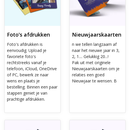
Foto's afdrukken
Nieuwjaarskaarten
Foto's afdrukken is
n we tellen langzaam af
eenvoudig. Upload je
naar het nieuwe jaar in 3,
favoriete foto's
2, 1.... Gelukkig 20...!
rechtstreeks vanaf je
Pak uit met originele
telefoon, iCloud, OneDrive
Nieuwjaarskaarten om je
of PC, bewerk ze naar
relaties een goed
wens en plaats je
Nieuwjaar te wensen. B
bestelling. Binnen een paar
stappen geniet je van
prachtige afdrukken.
Ontdek meer Wenskaarten
Ontdek meer Wenskaarten met e