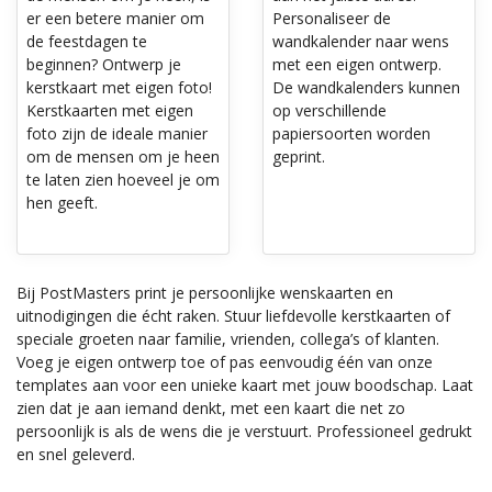
er een betere manier om
Personaliseer de
de feestdagen te
wandkalender naar wens
beginnen? Ontwerp je
met een eigen ontwerp.
kerstkaart met eigen foto!
De wandkalenders kunnen
Kerstkaarten met eigen
op verschillende
foto zijn de ideale manier
papiersoorten worden
om de mensen om je heen
geprint.
te laten zien hoeveel je om
hen geeft.
Bij PostMasters print je persoonlijke wenskaarten en
uitnodigingen die écht raken. Stuur liefdevolle kerstkaarten of
speciale groeten naar familie, vrienden, collega’s of klanten.
Voeg je eigen ontwerp toe of pas eenvoudig één van onze
templates aan voor een unieke kaart met jouw boodschap. Laat
zien dat je aan iemand denkt, met een kaart die net zo
persoonlijk is als de wens die je verstuurt. Professioneel gedrukt
en snel geleverd.