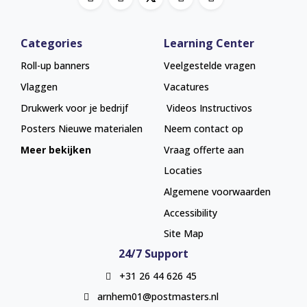
Categories
Learning Center
Roll-up banners
Veelgestelde vragen
Vlaggen
Vacatures
Drukwerk voor je bedrijf
Videos Instructivos
Posters
Nieuwe materialen
Neem contact op
Meer bekijken
Vraag offerte aan
Locaties
Algemene voorwaarden
Accessibility
Site Map
24/7 Support
+31 26 44 626 45
arnhem01@postmasters.nl