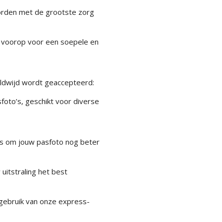
rden met de grootste zorg
s voorop voor een soepele en
dwijd wordt geaccepteerd:
oto’s, geschikt voor diverse
es om jouw pasfoto nog beter
uitstraling het best
gebruik van onze express-