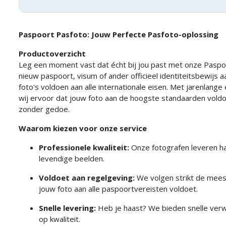
Paspoort Pasfoto: Jouw Perfecte Pasfoto-oplossing
Productoverzicht
Leg een moment vast dat écht bij jou past met onze Paspoo
nieuw paspoort, visum of ander officieel identiteitsbewijs 
foto's voldoen aan alle internationale eisen. Met jarenlange
wij ervoor dat jouw foto aan de hoogste standaarden voldo
zonder gedoe.
Waarom kiezen voor onze service
Professionele kwaliteit:
Onze fotografen leveren ha
levendige beelden.
Voldoet aan regelgeving:
We volgen strikt de meest
jouw foto aan alle paspoortvereisten voldoet.
Snelle levering:
Heb je haast? We bieden snelle verw
op kwaliteit.