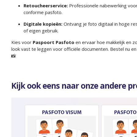
Retoucheerservice:
Professionele nabewerking voor
conforme pasfoto.
Digitale kopieën:
Ontvang je foto digitaal in hoge re
of eigen gebruik.
Kies voor
Paspoort Pasfoto
en ervaar hoe makkelijk en z
look vast te leggen voor officiële documenten. Bestel nu en
📸
Kijk ook eens naar onze andere p