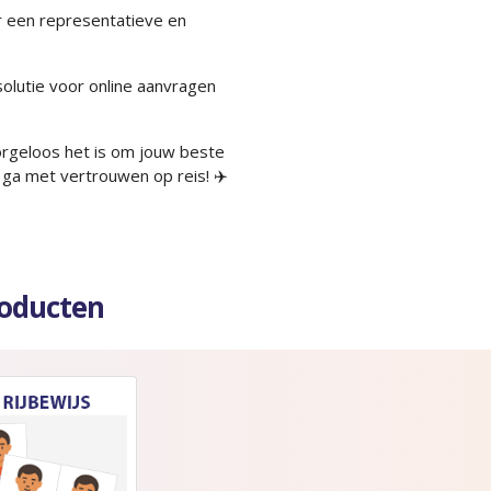
 een representatieve en
solutie voor online aanvragen
orgeloos het is om jouw beste
 ga met vertrouwen op reis! ✈️
roducten