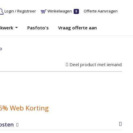
Login / Registreer
Winkelwagen
Offerte Aanvragen
0
ukwerk
Pasfoto's
Vraag offerte aan
o
Deel product met iemand
6% Web Korting
kosten