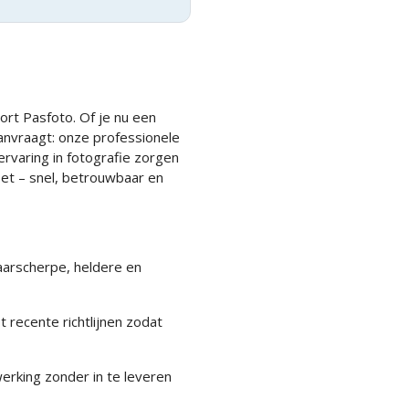
rt Pasfoto. Of je nu een
aanvraagt: onze professionele
 ervaring in fotografie zorgen
et – snel, betrouwbaar en
arscherpe, heldere en
 recente richtlijnen zodat
erking zonder in te leveren