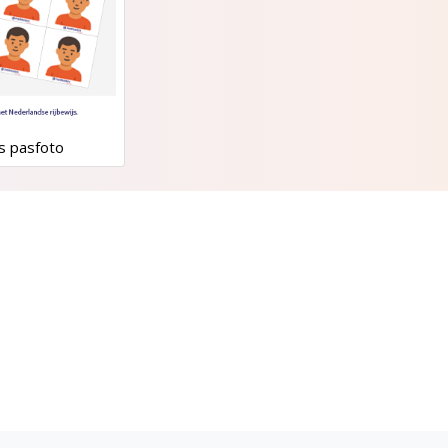
js pasfoto