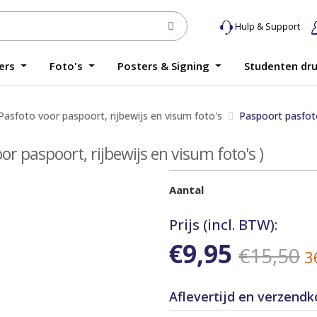
Hulp & Support
yers
Foto's
Posters & Signing
Studenten dr
Pasfoto voor paspoort, rijbewijs en visum foto's
Paspoort pasfot
or paspoort, rijbewijs en visum foto's )
Aantal
Prijs (incl. BTW):
€9,95
€15,50
3
Aflevertijd en verzend