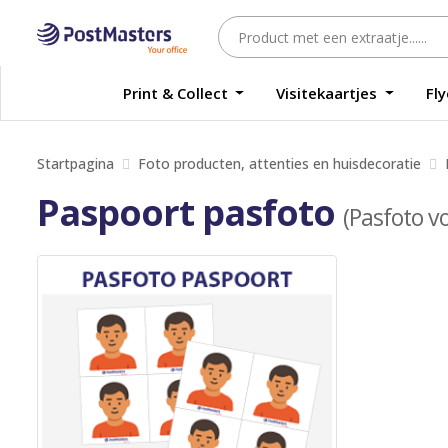
Print & Collect
Visitekaartjes
Fl
Startpagina
Foto producten, attenties en huisdecoratie
Paspoort pasfoto
(Pasfoto vo