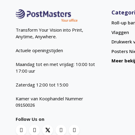
Categor
Roll-up ba
Transform Your Vision into Print,
Vlaggen
Anytime, Anywhere.
Drukwerk v
Actuele openingstijden
Posters
Ni
Meer beki
Maandag tot en met vrijdag: 10:00 tot
17:00 uur
Zaterdag 12:00 tot 15:00
Kamer van Koophandel Nummer
09150026
Follow Us on