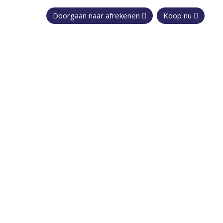
Doorgaan naar afrekenen
Koop nu