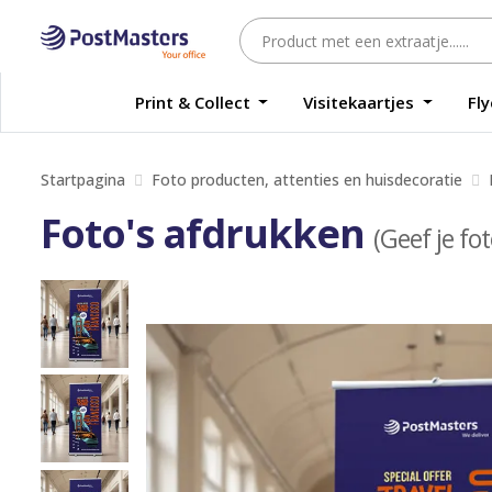
Print & Collect
Visitekaartjes
Fl
Startpagina
Foto producten, attenties en huisdecoratie
Foto's afdrukken
(Geef je fot