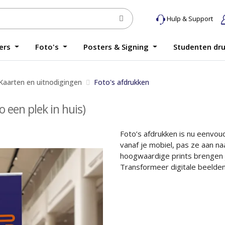
Hulp & Support
yers
Foto's
Posters & Signing
Studenten dr
Kaarten en uitnodigingen
Foto's afdrukken
o een plek in huis)
Foto’s afdrukken is nu eenvoud
vanaf je mobiel, pas ze aan n
hoogwaardige prints brengen j
Transformeer digitale beelden i