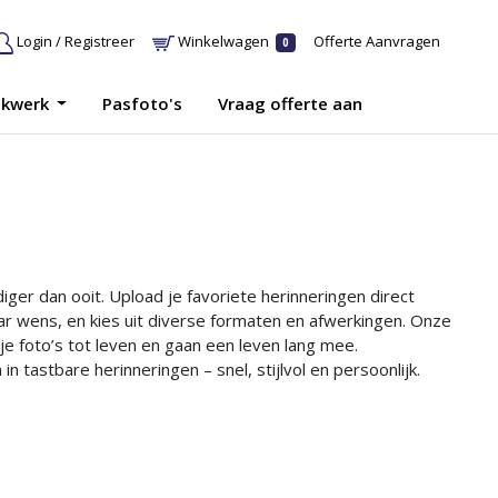
Login / Registreer
Winkelwagen
Offerte Aanvragen
0
ukwerk
Pasfoto's
Vraag offerte aan
iger dan ooit. Upload je favoriete herinneringen direct
aar wens, en kies uit diverse formaten en afwerkingen. Onze
e foto’s tot leven en gaan een leven lang mee.
n tastbare herinneringen – snel, stijlvol en persoonlijk.