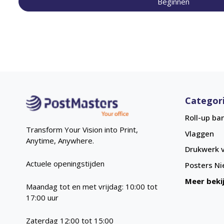
Beginnen
Categor
Roll-up ba
Transform Your Vision into Print,
Vlaggen
Anytime, Anywhere.
Drukwerk v
Actuele openingstijden
Posters
Ni
Meer beki
Maandag tot en met vrijdag: 10:00 tot
17:00 uur
Zaterdag 12:00 tot 15:00