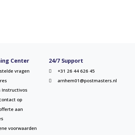
ing Center
24/7 Support
stelde vragen
+31 26 44 626 45
res
arnhem01@postmasters.nl
 Instructivos
ontact op
offerte aan
es
ene voorwaarden