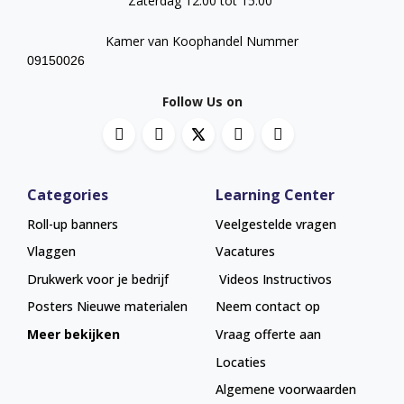
Zaterdag 12:00 tot 15:00
Kamer van Koophandel Nummer
09150026
Follow Us on
Categories
Learning Center
Roll-up banners
Veelgestelde vragen
Vlaggen
Vacatures
Drukwerk voor je bedrijf
Videos Instructivos
Posters
Nieuwe materialen
Neem contact op
Meer bekijken
Vraag offerte aan
Locaties
Algemene voorwaarden