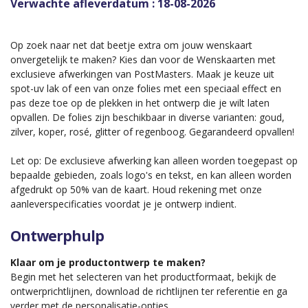
Verwachte afleverdatum : 18-08-2026
Op zoek naar net dat beetje extra om jouw wenskaart
onvergetelijk te maken? Kies dan voor de Wenskaarten met
exclusieve afwerkingen van PostMasters. Maak je keuze uit
spot-uv lak of een van onze folies met een speciaal effect en
pas deze toe op de plekken in het ontwerp die je wilt laten
opvallen. De folies zijn beschikbaar in diverse varianten: goud,
zilver, koper, rosé, glitter of regenboog. Gegarandeerd opvallen!
Let op: De exclusieve afwerking kan alleen worden toegepast op
bepaalde gebieden, zoals logo's en tekst, en kan alleen worden
afgedrukt op 50% van de kaart. Houd rekening met onze
aanleverspecificaties voordat je je ontwerp indient.
Ontwerphulp
Klaar om je productontwerp te maken?
Begin met het selecteren van het productformaat, bekijk de
ontwerprichtlijnen, download de richtlijnen ter referentie en ga
verder met de personalisatie-opties.