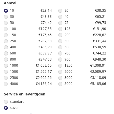
Aantal
10
€29,14
20
€38,35
30
€48,33
40
€65,21
50
€74,42
75
€99,73
100
€127,35
125
€151,90
150
€176,45
200
€228,62
250
€282,33
300
€331,44
400
€435,78
500
€538,59
600
€639,87
700
€744,22
800
€847,03
900
€948,30
1000
€1.052,65
1250
€1.308,91
1500
€1.565,17
2000
€2.089,97
2500
€2.605,56
3000
€3.118,09
4000
€4.156,94
5000
€5.185,06
Service en levertijden
standard
saver