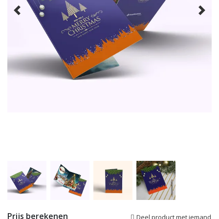
Prijs berekenen
Deel product met iemand