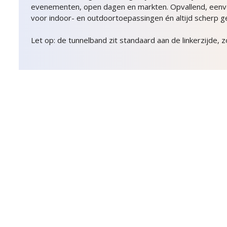
evenementen, open dagen en markten. Opvallend, eenvo
voor indoor- en outdoortoepassingen én altijd scherp ge
Let op: de tunnelband zit standaard aan de linkerzijde, z