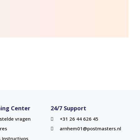
ing Center
24/7 Support
stelde vragen
+31 26 44 626 45
res
arnhem01@postmasters.nl
 Instructivos