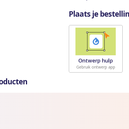
Plaats je bestellin
Ontwerp hulp
Gebruik ontwerp app
roducten