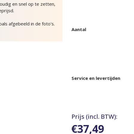
udig en snel op te zetten,
prijsd.
oals afgebeeld in de foto's.
Aantal
Service en levertijden
Prijs (incl. BTW):
€37,49