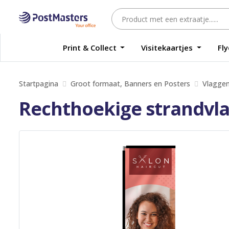
Print & Collect
Visitekaartjes
Fl
Startpagina
Groot formaat, Banners en Posters
Vlagge
Rechthoekige strandvl