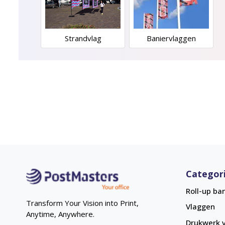
Strandvlag
Baniervlaggen
Categor
Roll-up ba
Transform Your Vision into Print,
Vlaggen
Anytime, Anywhere.
Drukwerk v