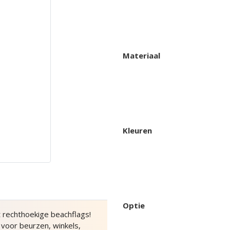
Materiaal
Kleuren
Optie
t rechthoekige beachflags!
 voor beurzen, winkels,