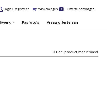
Login / Registreer
Winkelwagen
Offerte Aanvragen
0
ukwerk
Pasfoto's
Vraag offerte aan
Deel product met iemand