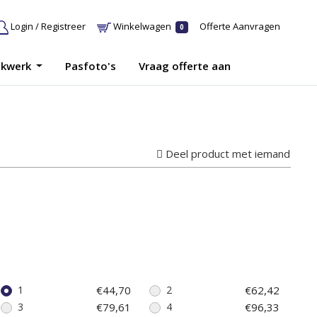
Login / Registreer
Winkelwagen
Offerte Aanvragen
0
ukwerk
Pasfoto's
Vraag offerte aan
Deel product met iemand
1
€44,70
2
€62,42
3
€79,61
4
€96,33