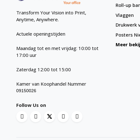
Roll-up ba
Transform Your Vision into Print,
Vlaggen
Anytime, Anywhere.
Drukwerk v
Actuele openingstijden
Posters
Ni
Meer beki
Maandag tot en met vrijdag: 10:00 tot
17:00 uur
Zaterdag 12:00 tot 15:00
Kamer van Koophandel Nummer
09150026
Follow Us on