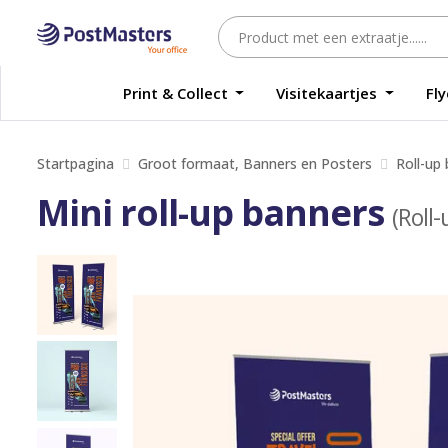
Print & Collect
Visitekaartjes
Fl
Startpagina
Groot formaat, Banners en Posters
Roll-up
Mini roll-up banners
(Roll