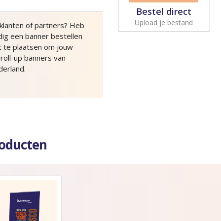
Bestel direct
Upload je bestand
r klanten of partners? Heb
ig een banner bestellen
ct te plaatsen om jouw
 roll-up banners van
derland.
roducten