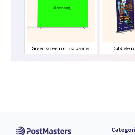
Green screen roll-up banner
Dubbele ro
Categor