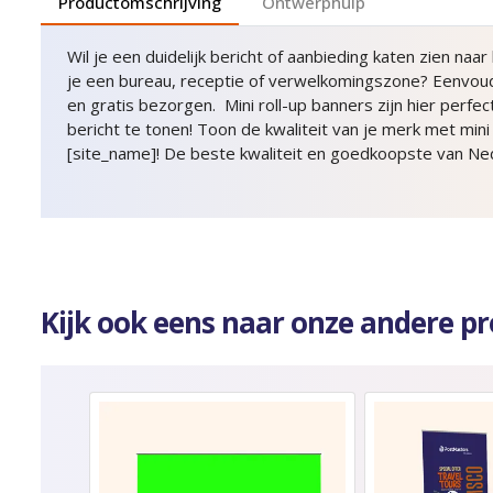
Productomschrijving
Ontwerphulp
Wil je een duidelijk bericht of aanbieding katen zien naa
je een bureau, receptie of verwelkomingszone? Eenvoud
en gratis bezorgen. Mini roll-up banners zijn hier perfe
bericht te tonen! Toon de kwaliteit van je merk met mini
[site_name]! De beste kwaliteit en goedkoopste van Ne
Kijk ook eens naar onze andere p