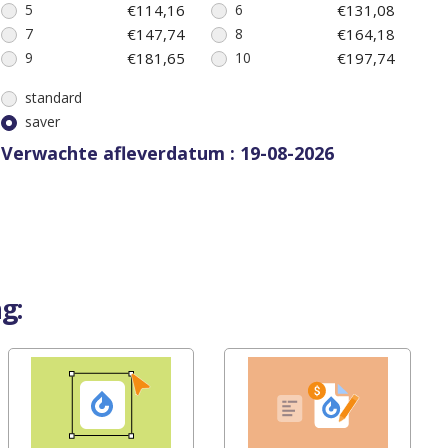
5
€114,16
6
€131,08
7
€147,74
8
€164,18
9
€181,65
10
€197,74
standard
saver
Verwachte afleverdatum : 19-08-2026
g: