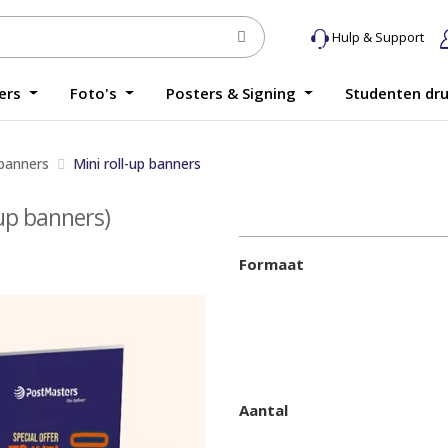
Hulp & Support
yers
Foto's
Posters & Signing
Studenten dr
 banners
Mini roll-up banners
-up banners)
Formaat
Aantal