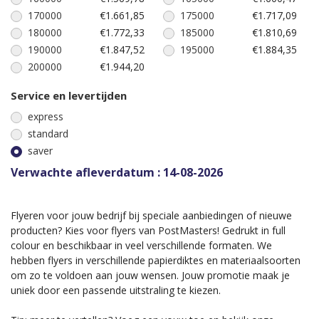
170000
€1.661,85
175000
€1.717,09
180000
€1.772,33
185000
€1.810,69
190000
€1.847,52
195000
€1.884,35
200000
€1.944,20
Service en levertijden
express
standard
saver
Verwachte afleverdatum : 14-08-2026
Flyeren voor jouw bedrijf bij speciale aanbiedingen of nieuwe
producten? Kies voor flyers van PostMasters! Gedrukt in full
colour en beschikbaar in veel verschillende formaten. We
hebben flyers in verschillende papierdiktes en materiaalsoorten
om zo te voldoen aan jouw wensen. Jouw promotie maak je
uniek door een passende uitstraling te kiezen.