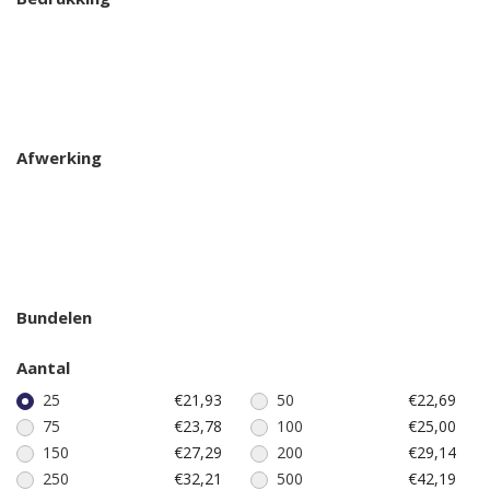
Afwerking
Bundelen
Aantal
25
€21,93
50
€22,69
75
€23,78
100
€25,00
150
€27,29
200
€29,14
250
€32,21
500
€42,19