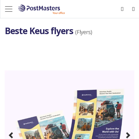
Beste Keus flyers
(Flyers)