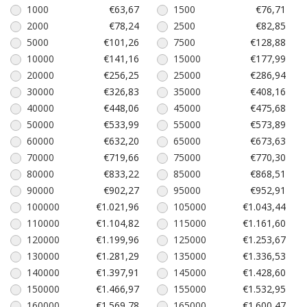
1000
€63,67
1500
€76,71
2000
€78,24
2500
€82,85
5000
€101,26
7500
€128,88
10000
€141,16
15000
€177,99
20000
€256,25
25000
€286,94
30000
€326,83
35000
€408,16
40000
€448,06
45000
€475,68
50000
€533,99
55000
€573,89
60000
€632,20
65000
€673,63
70000
€719,66
75000
€770,30
80000
€833,22
85000
€868,51
90000
€902,27
95000
€952,91
100000
€1.021,96
105000
€1.043,44
110000
€1.104,82
115000
€1.161,60
120000
€1.199,96
125000
€1.253,67
130000
€1.281,29
135000
€1.336,53
140000
€1.397,91
145000
€1.428,60
150000
€1.466,97
155000
€1.532,95
160000
€1.569,78
165000
€1.600,47