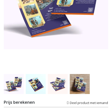
Prijs berekenen
Deel product met iemand