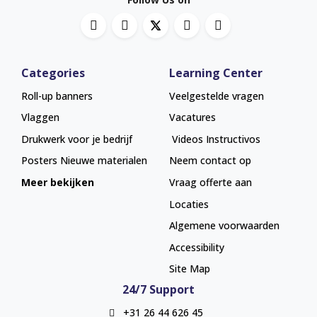
Categories
Learning Center
Roll-up banners
Veelgestelde vragen
Vlaggen
Vacatures
Drukwerk voor je bedrijf
Videos Instructivos
Posters
Nieuwe materialen
Neem contact op
Meer bekijken
Vraag offerte aan
Locaties
Algemene voorwaarden
Accessibility
Site Map
24/7 Support
+31 26 44 626 45