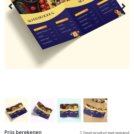
Prijs berekenen
Deel product met iemand