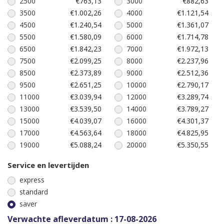
2500
€763,13
3000
€882,63
3500
€1.002,26
4000
€1.121,54
4500
€1.240,54
5000
€1.361,07
5500
€1.580,09
6000
€1.714,78
6500
€1.842,23
7000
€1.972,13
7500
€2.099,25
8000
€2.237,96
8500
€2.373,89
9000
€2.512,36
9500
€2.651,25
10000
€2.790,17
11000
€3.039,94
12000
€3.289,74
13000
€3.539,50
14000
€3.789,27
15000
€4.039,07
16000
€4.301,37
17000
€4.563,64
18000
€4.825,95
19000
€5.088,24
20000
€5.350,55
Service en levertijden
express
standard
saver
Verwachte afleverdatum : 17-08-2026