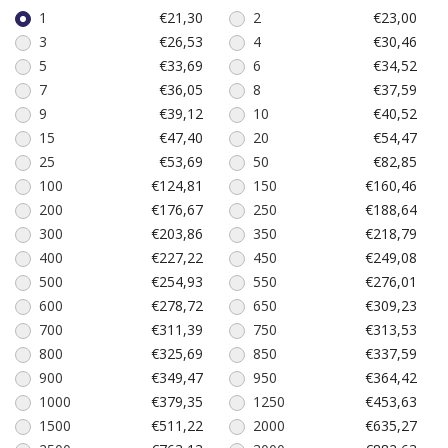
1
€21,30
2
€23,00
3
€26,53
4
€30,46
5
€33,69
6
€34,52
7
€36,05
8
€37,59
9
€39,12
10
€40,52
15
€47,40
20
€54,47
25
€53,69
50
€82,85
100
€124,81
150
€160,46
200
€176,67
250
€188,64
300
€203,86
350
€218,79
400
€227,22
450
€249,08
500
€254,93
550
€276,01
600
€278,72
650
€309,23
700
€311,39
750
€313,53
800
€325,69
850
€337,59
900
€349,47
950
€364,42
1000
€379,35
1250
€453,63
1500
€511,22
2000
€635,27