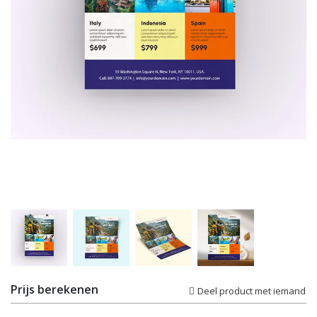
Prijs berekenen
Deel product met iemand