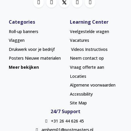
Categories
Learning Center
Roll-up banners
Veelgestelde vragen
Vlaggen
Vacatures
Drukwerk voor je bedrijf
Videos Instructivos
Posters
Nieuwe materialen
Neem contact op
Meer bekijken
Vraag offerte aan
Locaties
Algemene voorwaarden
Accessibility
Site Map
24/7 Support
+31 26 44 626 45
arnhem01@postmasters.nl