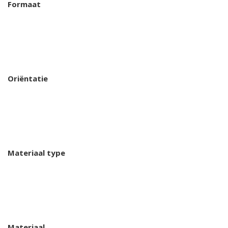
Formaat
Oriëntatie
Materiaal type
Materiaal