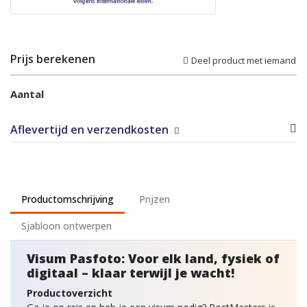
Prijs berekenen
Deel product met iemand
Aantal
Aflevertijd en verzendkosten
Productomschrijving
Prijzen
Sjabloon ontwerpen
Visum Pasfoto: Voor elk land, fysiek of
digitaal – klaar terwijl je wacht!
Productoverzicht