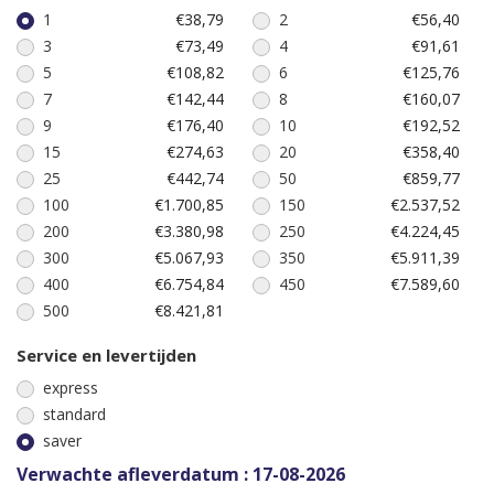
1
€38,79
2
€56,40
3
€73,49
4
€91,61
5
€108,82
6
€125,76
7
€142,44
8
€160,07
9
€176,40
10
€192,52
15
€274,63
20
€358,40
25
€442,74
50
€859,77
100
€1.700,85
150
€2.537,52
200
€3.380,98
250
€4.224,45
300
€5.067,93
350
€5.911,39
400
€6.754,84
450
€7.589,60
500
€8.421,81
Service en levertijden
express
standard
saver
Verwachte afleverdatum : 17-08-2026