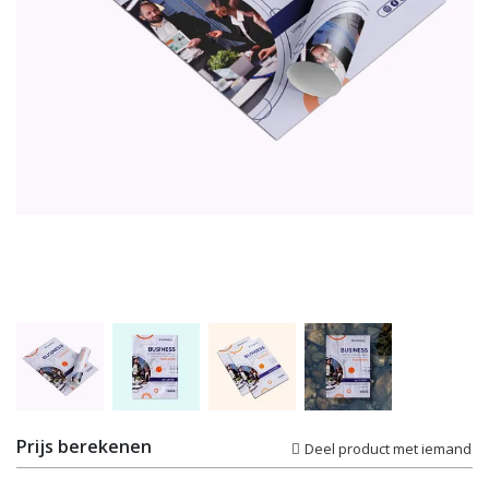
Prijs berekenen
Deel product met iemand