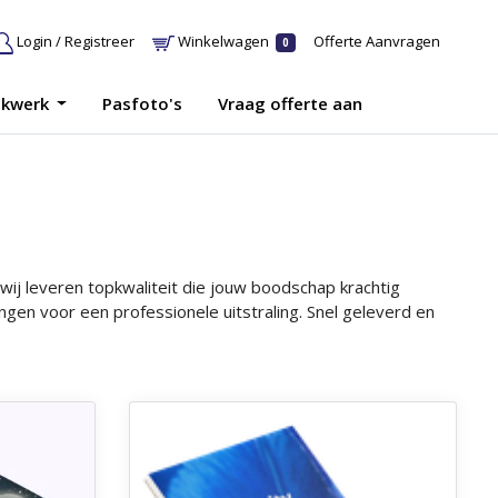
Login / Registreer
Winkelwagen
Offerte Aanvragen
0
ukwerk
Pasfoto's
Vraag offerte aan
wij leveren topkwaliteit die jouw boodschap krachtig
gen voor een professionele uitstraling. Snel geleverd en
ten
Ontdek meer Notitieblokken met dekblad