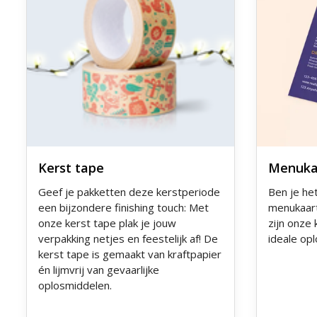
Kerst tape
Menuka
Geef je pakketten deze kerstperiode
Ben je he
een bijzondere finishing touch: Met
menukaart
onze kerst tape plak je jouw
zijn onze
verpakking netjes en feestelijk af! De
ideale op
kerst tape is gemaakt van kraftpapier
én lijmvrij van gevaarlijke
oplosmiddelen.