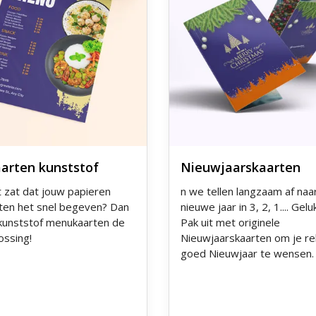
arten kunststof
Nieuwjaarskaarten
t zat dat jouw papieren
n we tellen langzaam af naa
en het snel begeven? Dan
nieuwe jaar in 3, 2, 1.... Geluk
 kunststof menukaarten de
Pak uit met originele
lossing!
Nieuwjaarskaarten om je re
goed Nieuwjaar te wensen.