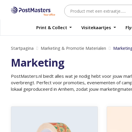
Print & Collect
Visitekaartjes
Fl
Startpagina
Marketing & Promotie Materialen
Marketin
Marketing
PostMasters.nl biedt alles wat je nodig hebt voor jouw mar
overbrengt. Perfect voor promoties, evenementen of campag
lokaal geproduceerd in Arnhem, zodat jouw marketingmateriaal
Ontdek meer Kerst tape
Ontdek meer