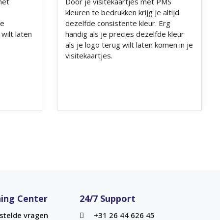
met
Door je visitekaartjes met PMS
kleuren te bedrukken krijg je altijd
de
dezelfde consistente kleur. Erg
wilt laten
handig als je precies dezelfde kleur
als je logo terug wilt laten komen in je
visitekaartjes.
ing Center
24/7 Support
stelde vragen
+31 26 44 626 45