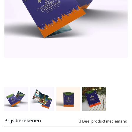
Prijs berekenen
Deel product met iemand