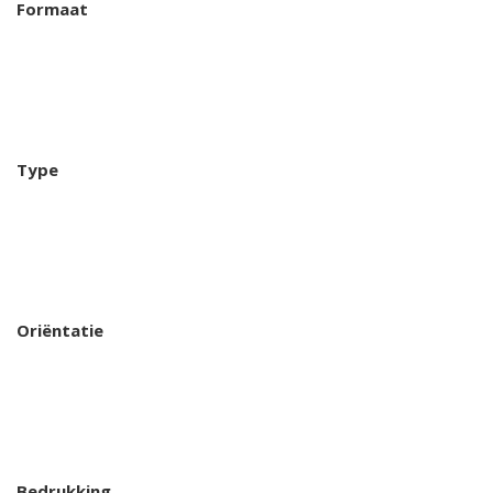
Formaat
Type
Oriëntatie
Bedrukking