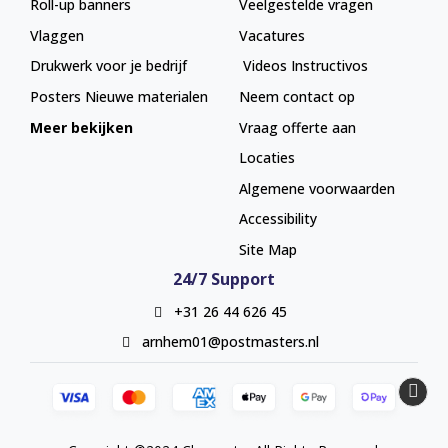
Roll-up banners
Veelgestelde vragen
Vlaggen
Vacatures
Drukwerk voor je bedrijf
Videos Instructivos
Posters
Nieuwe materialen
Neem contact op
Meer bekijken
Vraag offerte aan
Locaties
Algemene voorwaarden
Accessibility
Site Map
24/7 Support
+31 26 44 626 45
arnhem01@postmasters.nl