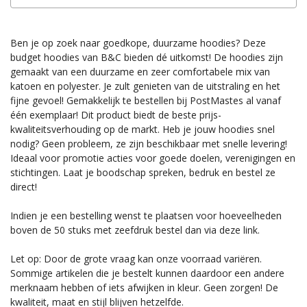
Ben je op zoek naar goedkope, duurzame hoodies? Deze
budget hoodies van B&C bieden dé uitkomst! De hoodies zijn
gemaakt van een duurzame en zeer comfortabele mix van
katoen en polyester. Je zult genieten van de uitstraling en het
fijne gevoel! Gemakkelijk te bestellen bij PostMastes al vanaf
één exemplaar! Dit product biedt de beste prijs-
kwaliteitsverhouding op de markt. Heb je jouw hoodies snel
nodig? Geen probleem, ze zijn beschikbaar met snelle levering!
Ideaal voor promotie acties voor goede doelen, verenigingen en
stichtingen. Laat je boodschap spreken, bedruk en bestel ze
direct!
Indien je een bestelling wenst te plaatsen voor hoeveelheden
boven de 50 stuks met zeefdruk bestel dan via deze link.
Let op: Door de grote vraag kan onze voorraad variëren.
Sommige artikelen die je bestelt kunnen daardoor een andere
merknaam hebben of iets afwijken in kleur. Geen zorgen! De
kwaliteit, maat en stijl blijven hetzelfde.