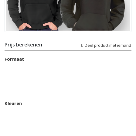
Prijs berekenen
Deel product met iemand
Formaat
Kleuren