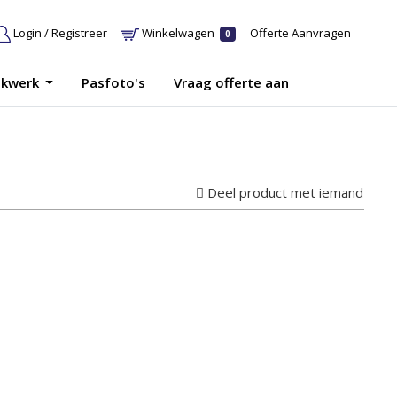
Login / Registreer
Winkelwagen
Offerte Aanvragen
0
ukwerk
Pasfoto's
Vraag offerte aan
Deel product met iemand