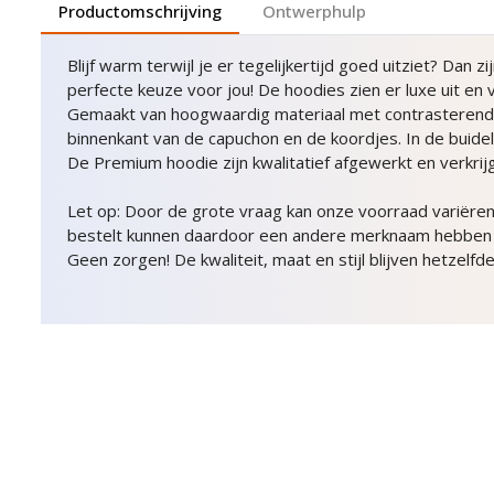
Productomschrijving
Ontwerphulp
Blijf warm terwijl je er tegelijkertijd goed uitziet? Dan
perfecte keuze voor jou! De hoodies zien er luxe uit en 
Gemaakt van hoogwaardig materiaal met contrasterende
binnenkant van de capuchon en de koordjes. In de buidelza
De Premium hoodie zijn kwalitatief afgewerkt en verkrijg
Let op: Door de grote vraag kan onze voorraad variëren
bestelt kunnen daardoor een andere merknaam hebben of 
Geen zorgen! De kwaliteit, maat en stijl blijven hetzelfde