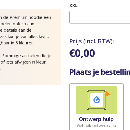
XXL
 zijn de Premium hoodie een
voelen ook zo aan.
 details aan de
k kun je van alles kwijt.
Prijs (incl. BTW):
baar in 5 kleuren!
€0,00
. Sommige artikelen die je
iets afwijken in kleur.
.
Plaats je bestellin
Ontwerp hulp
Gebruik ontwerp app