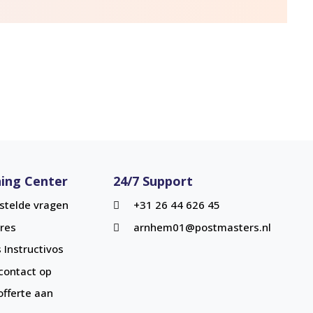
ing Center
24/7 Support
stelde vragen
+31 26 44 626 45
res
arnhem01@postmasters.nl
 Instructivos
ontact op
offerte aan