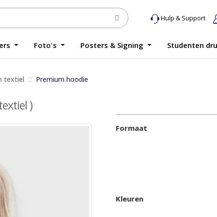
Hulp & Support
yers
Foto's
Posters & Signing
Studenten dr
 textiel
Premium hoodie
extiel )
Formaat
Kleuren