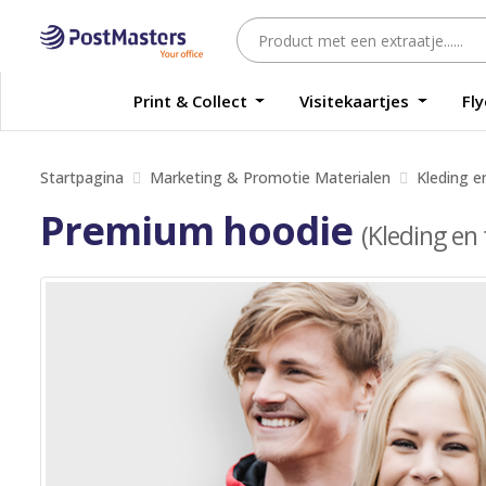
Print & Collect
Visitekaartjes
Fl
Startpagina
Marketing & Promotie Materialen
Kleding en
Premium hoodie
(Kleding en t