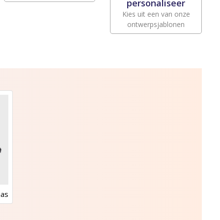
personaliseer
Kies uit een van onze
ontwerpsjablonen
jas