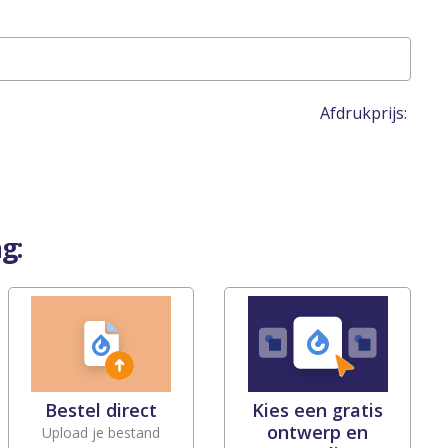
Afdrukprijs:
g:
Bestel direct
Kies een gratis
ontwerp en
Upload je bestand