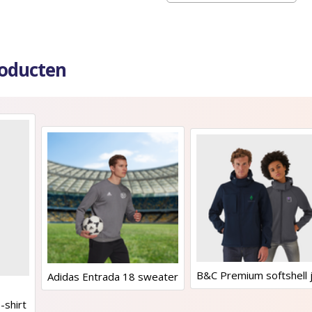
roducten
B&C Premium softshell 
Adidas Entrada 18 sweater
-shirt