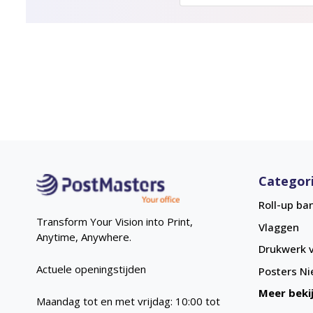
Categor
Roll-up ba
Transform Your Vision into Print,
Vlaggen
Anytime, Anywhere.
Drukwerk v
Actuele openingstijden
Posters
Ni
Meer beki
Maandag tot en met vrijdag: 10:00 tot