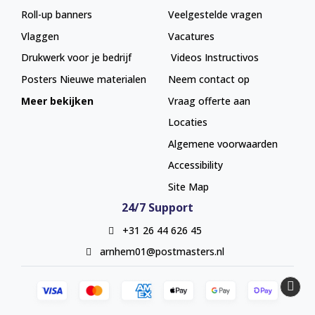
Roll-up banners
Veelgestelde vragen
Vlaggen
Vacatures
Drukwerk voor je bedrijf
Videos Instructivos
Posters
Nieuwe materialen
Neem contact op
Meer bekijken
Vraag offerte aan
Locaties
Algemene voorwaarden
Accessibility
Site Map
24/7 Support
+31 26 44 626 45
arnhem01@postmasters.nl