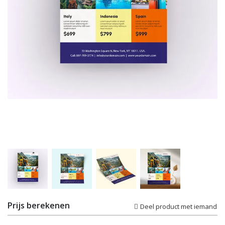
Prijs berekenen
Deel product met iemand