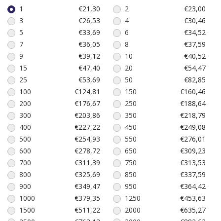
1
€21,30
2
€23,00
3
€26,53
4
€30,46
5
€33,69
6
€34,52
7
€36,05
8
€37,59
9
€39,12
10
€40,52
15
€47,40
20
€54,47
25
€53,69
50
€82,85
100
€124,81
150
€160,46
200
€176,67
250
€188,64
300
€203,86
350
€218,79
400
€227,22
450
€249,08
500
€254,93
550
€276,01
600
€278,72
650
€309,23
700
€311,39
750
€313,53
800
€325,69
850
€337,59
900
€349,47
950
€364,42
1000
€379,35
1250
€453,63
1500
€511,22
2000
€635,27