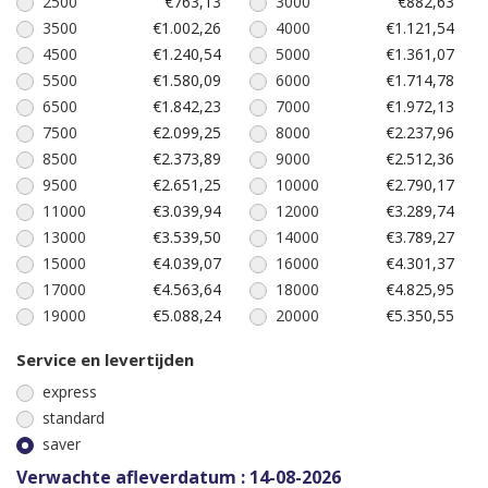
2500
€763,13
3000
€882,63
3500
€1.002,26
4000
€1.121,54
4500
€1.240,54
5000
€1.361,07
5500
€1.580,09
6000
€1.714,78
6500
€1.842,23
7000
€1.972,13
7500
€2.099,25
8000
€2.237,96
8500
€2.373,89
9000
€2.512,36
9500
€2.651,25
10000
€2.790,17
11000
€3.039,94
12000
€3.289,74
13000
€3.539,50
14000
€3.789,27
15000
€4.039,07
16000
€4.301,37
17000
€4.563,64
18000
€4.825,95
19000
€5.088,24
20000
€5.350,55
Service en levertijden
express
standard
saver
Verwachte afleverdatum : 14-08-2026