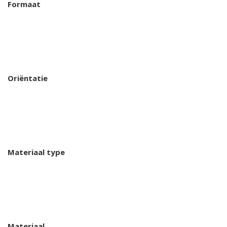
Formaat
Oriëntatie
Materiaal type
Materiaal