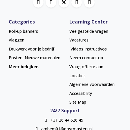
Categories
Learning Center
Roll-up banners
Veelgestelde vragen
Vlaggen
Vacatures
Drukwerk voor je bedrijf
Videos Instructivos
Posters
Nieuwe materialen
Neem contact op
Meer bekijken
Vraag offerte aan
Locaties
Algemene voorwaarden
Accessibility
Site Map
24/7 Support
+31 26 44 626 45
arnhem01@postmasters.nl