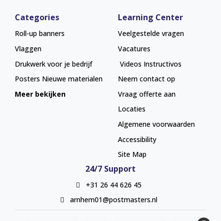
Categories
Learning Center
Roll-up banners
Veelgestelde vragen
Vlaggen
Vacatures
Drukwerk voor je bedrijf
Videos Instructivos
Posters
Nieuwe materialen
Neem contact op
Meer bekijken
Vraag offerte aan
Locaties
Algemene voorwaarden
Accessibility
Site Map
24/7 Support
+31 26 44 626 45
arnhem01@postmasters.nl