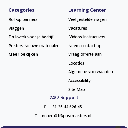
Categories
Learning Center
Roll-up banners
Veelgestelde vragen
Vlaggen
Vacatures
Drukwerk voor je bedrijf
Videos Instructivos
Posters
Nieuwe materialen
Neem contact op
Meer bekijken
Vraag offerte aan
Locaties
Algemene voorwaarden
Accessibility
Site Map
24/7 Support
+31 26 44 626 45
arnhem01@postmasters.nl