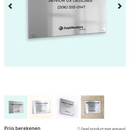
Prijs berekenen
Deel product met iemand