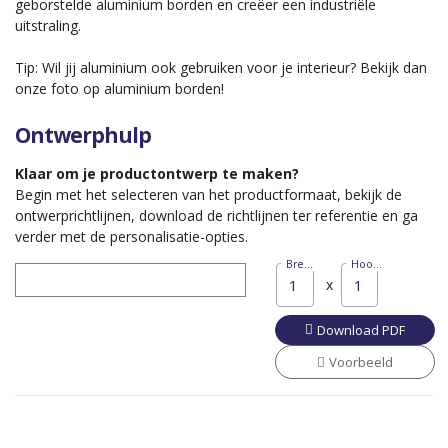
geborstelde aluminium borden en creëer een industriële
uitstraling.
Tip: Wil jij aluminium ook gebruiken voor je interieur? Bekijk dan
onze foto op aluminium borden!
Ontwerphulp
Klaar om je productontwerp te maken?
Begin met het selecteren van het productformaat, bekijk de
ontwerprichtlijnen, download de richtlijnen ter referentie en ga
verder met de personalisatie-opties.
Breedte
Hoogte
(MM)
(MM)
x
Download PDF
Voorbeeld