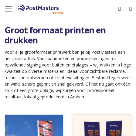
Groot formaat printen en
drukken
Voor al je grootformaat printwerk ben je bij PostMasters aan
het juiste adres. Van spandoeken en bouwtekeningen tot
opvallende signing voor buiten en etalages – wij drukken in hoge
kwaliteit op diverse materialen. Ideaal voor zichtbare reclame,
technische ontwerpen of creatieve uitingen. Bestand tegen weer
en wind, scherp geprint en snel geleverd. Of het nu gaat om één
stuk of een grote oplage, wij zorgen voor professioneel
resultaat, lokaal geproduceerd in Arnhem.
Ontdek meer Baniervlaggen
Ontdek meer Dubbele roll-up b