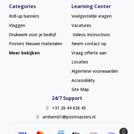
Categories
Learning Center
Roll-up banners
Veelgestelde vragen
Vlaggen
Vacatures
Drukwerk voor je bedrijf
Videos Instructivos
Posters
Nieuwe materialen
Neem contact op
Meer bekijken
Vraag offerte aan
Locaties
Algemene voorwaarden
Accessibility
Site Map
24/7 Support
+31 26 44 626 45
arnhem01@postmasters.nl