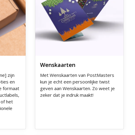
Wenskaarten
me] zijn
Met Wenskaarten van PostMasters
ties en
kun je echt een persoonlijke twist
e formaat
geven aan Wenskaarten. Zo weet je
ctlabels,
zeker dat je indruk maakt!
 of het
ionele