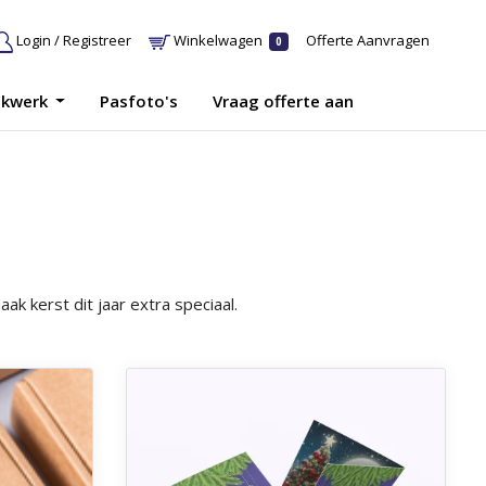
Login / Registreer
Winkelwagen
Offerte Aanvragen
0
ukwerk
Pasfoto's
Vraag offerte aan
k kerst dit jaar extra speciaal.
Ontdek meer Wenskaarten