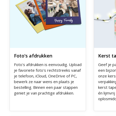
Foto's afdrukken
Kerst t
Foto's afdrukken is eenvoudig. Upload
Geef je p
je favoriete foto's rechtstreeks vanaf
een bijzon
je telefoon, iCloud, OneDrive of PC,
onze kers
bewerk ze naar wens en plaats je
verpakking
bestelling. Binnen een paar stappen
kerst tap
geniet je van prachtige afdrukken.
én lijmvri
oplosmid