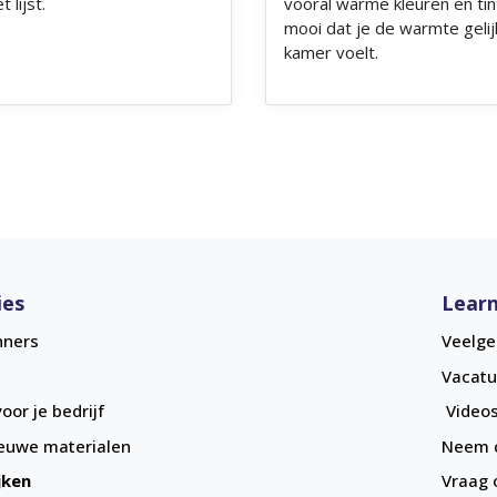
 lijst.
vooral warme kleuren en ti
mooi dat je de warmte gelij
kamer voelt.
ies
Learn
nners
Veelge
Vacatu
oor je bedrijf
Videos
euwe materialen
Neem c
jken
Vraag 