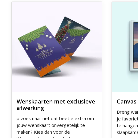
Ontdek meer Wenskaarten met exclusieve afwerking
Ontdek meer
Wenskaarten met exclusieve
Canvas 
afwerking
Breng warm
p zoek naar net dat beetje extra om
je favorie
jouw wenskaart onvergetelijk te
te hangen!
maken? Kies dan voor de
slaapkame