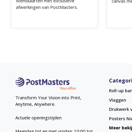
Wenskaarten met exclusieve
canvas met
afwerkingen van PostMasters.
Categor
Roll-up ba
Transform Your Vision into Print,
Vlaggen
Anytime, Anywhere.
Drukwerk v
Actuele openingstijden
Posters
Ni
Meer beki
Maandag tot en met vrijdag: 10:00 tot