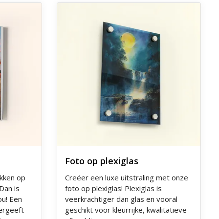
Ontdek meer Foto op plexiglas
Foto op plexiglas
ukken op
Creëer een luxe uitstraling met onze
Dan is
foto op plexiglas! Plexiglas is
ou! Een
veerkrachtiger dan glas en vooral
ergeeft
geschikt voor kleurrijke, kwalitatieve